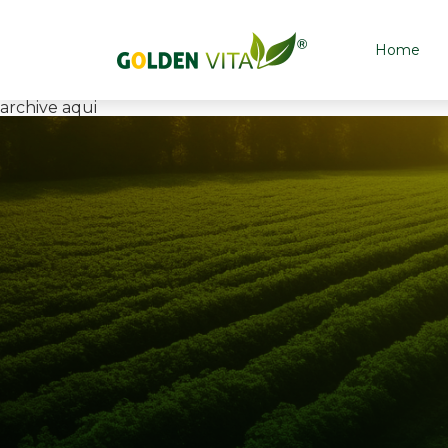
Home
archive aqui