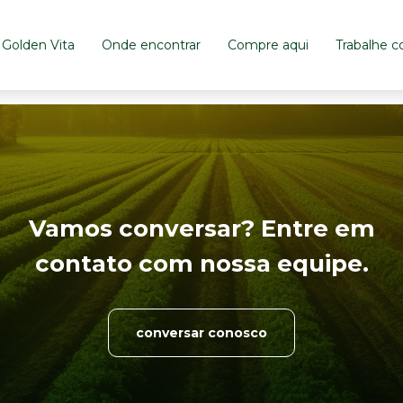
Golden Vita
Onde encontrar
Compre aqui
Trabalhe 
Vamos conversar? Entre em
contato com nossa equipe.
conversar conosco