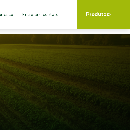
Produtos
conosco
Entre em contato